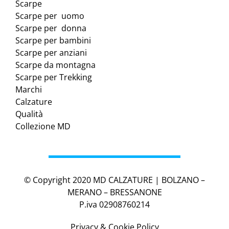
Scarpe
Scarpe per uomo
Scarpe per donna
Scarpe per bambini
Scarpe per anziani
Scarpe da montagna
Scarpe per Trekking
Marchi
Calzature
Qualità
Collezione MD
© Copyright 2020 MD CALZATURE | BOLZANO –
MERANO – BRESSANONE
P.iva 02908760214
Privacy & Cookie Policy