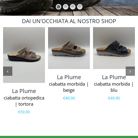
DAI UN’OCCHIATA AL NOSTRO SHOP
La Plume
La Plume
ciabatta morbida |
ciabatta morbida |
beige
blu
La Plume
ciabatta ortopedica
€
49,90
€
49,90
| tortora
€
59,90