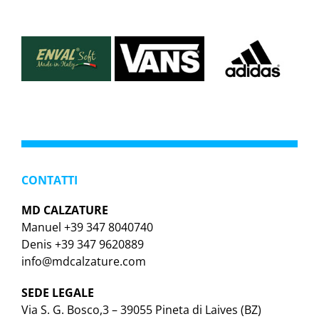
CONTATTI
MD CALZATURE
Manuel +39 347 8040740
Denis +39 347 9620889
info@mdcalzature.com
SEDE LEGALE
Via S. G. Bosco,3 – 39055 Pineta di Laives (BZ)