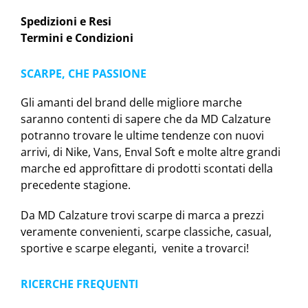
Spedizioni e Resi
Termini e Condizioni
SCARPE, CHE PASSIONE
Gli amanti del brand delle migliore marche
saranno contenti di sapere che da MD Calzature
potranno trovare le ultime tendenze con nuovi
arrivi, di Nike, Vans, Enval Soft e molte altre grandi
marche ed approfittare di prodotti scontati della
precedente stagione.
Da MD Calzature trovi scarpe di marca a prezzi
veramente convenienti, scarpe classiche, casual,
sportive e scarpe eleganti, venite a trovarci!
RICERCHE FREQUENTI