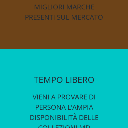
MIGLIORI MARCHE
PRESENTI SUL MERCATO
TEMPO LIBERO
VIENI A PROVARE DI
PERSONA L’AMPIA
DISPONIBILITÀ DELLE
COLLEZIONI MD