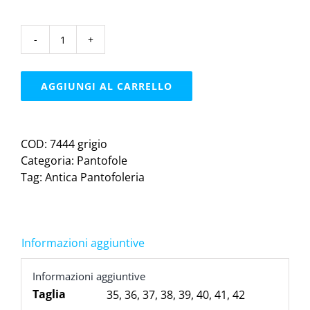
Antica
Pantofoleriapantofola
|
AGGIUNGI AL CARRELLO
grigio
quantità
COD:
7444 grigio
Categoria:
Pantofole
Tag:
Antica Pantofoleria
Informazioni aggiuntive
Informazioni aggiuntive
Taglia
35
,
36
,
37
,
38
,
39
,
40
,
41
,
42