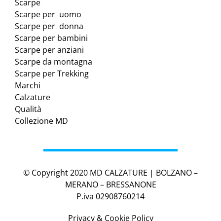
Scarpe
Scarpe per uomo
Scarpe per donna
Scarpe per bambini
Scarpe per anziani
Scarpe da montagna
Scarpe per Trekking
Marchi
Calzature
Qualità
Collezione MD
© Copyright 2020 MD CALZATURE | BOLZANO –
MERANO – BRESSANONE
P.iva 02908760214
Privacy & Cookie Policy