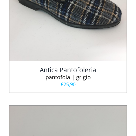
Antica Pantofoleria
pantofola | grigio
€
25,90