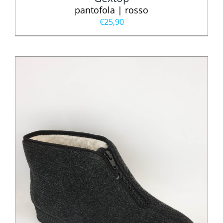
pantofola | rosso
€
25,90