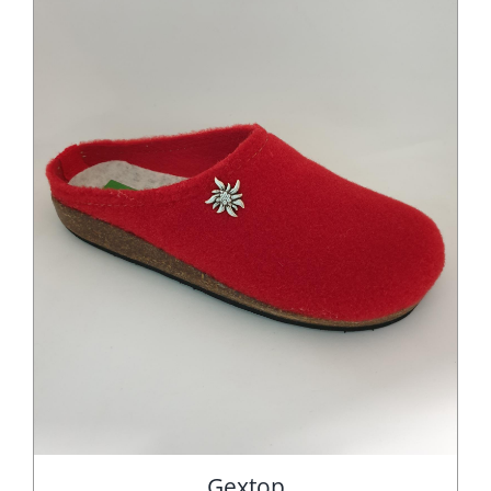
Gextop