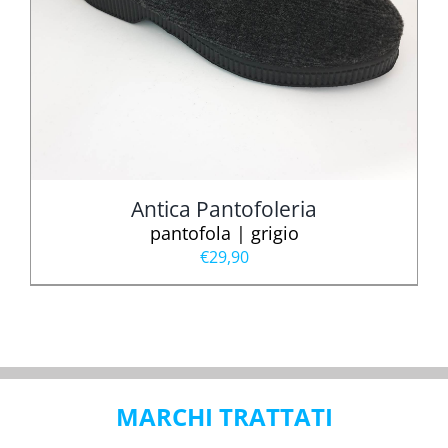
Antica Pantofoleria
pantofola | grigio
€
29,90
MARCHI TRATTATI