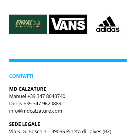
CONTATTI
MD CALZATURE
Manuel +39 347 8040740
Denis +39 347 9620889
info@mdcalzature.com
SEDE LEGALE
Via S. G. Bosco,3 – 39055 Pineta di Laives (BZ)