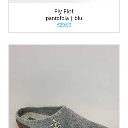
Fly Flot
pantofola | blu
€
29,90