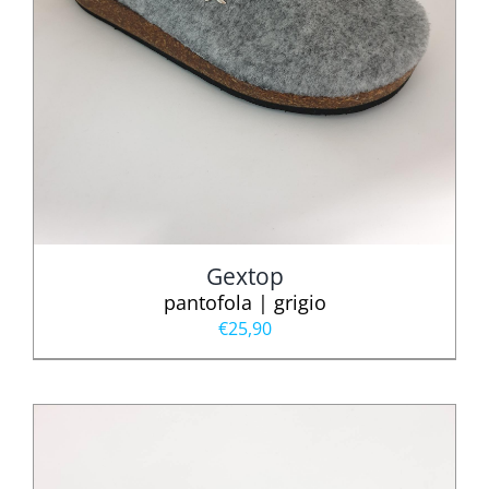
Gextop
pantofola | grigio
€
25,90