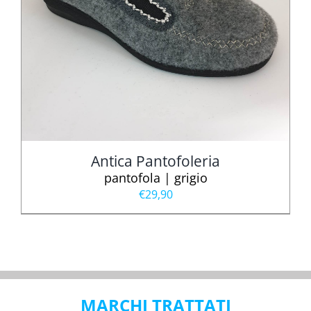
Antica Pantofoleria
pantofola | grigio
€
29,90
MARCHI TRATTATI