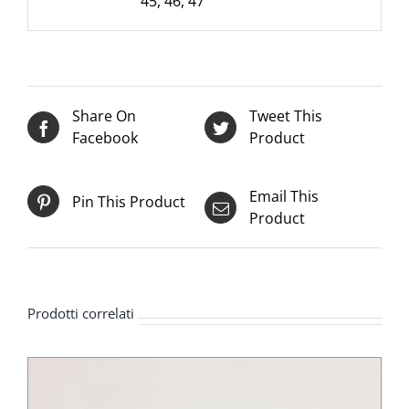
45
,
46
,
47
Share On
Tweet This
Facebook
Product
Email This
Pin This Product
Product
Prodotti correlati