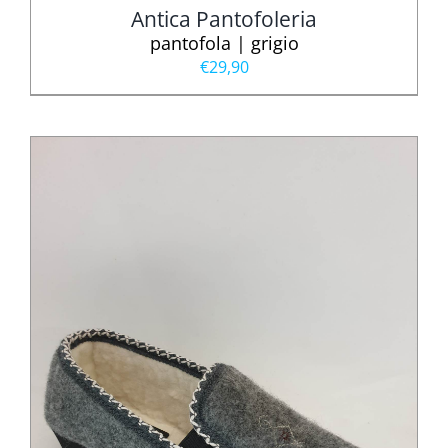
Antica Pantofoleria
pantofola | grigio
€
29,90