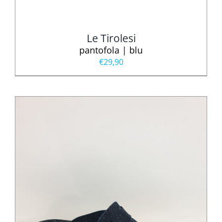
Le Tirolesi
pantofola | blu
€
29,90