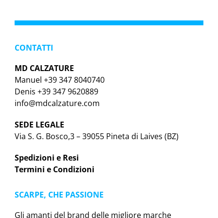
CONTATTI
MD CALZATURE
Manuel +39 347 8040740
Denis +39 347 9620889
info@mdcalzature.com
SEDE LEGALE
Via S. G. Bosco,3 – 39055 Pineta di Laives (BZ)
Spedizioni e Resi
Termini e Condizioni
SCARPE, CHE PASSIONE
Gli amanti del brand delle migliore marche