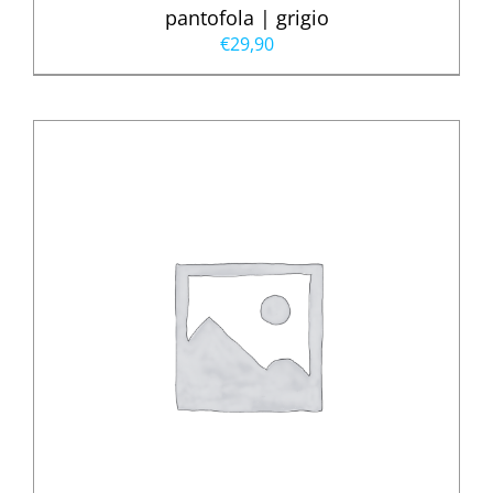
pantofola | grigio
€
29,90