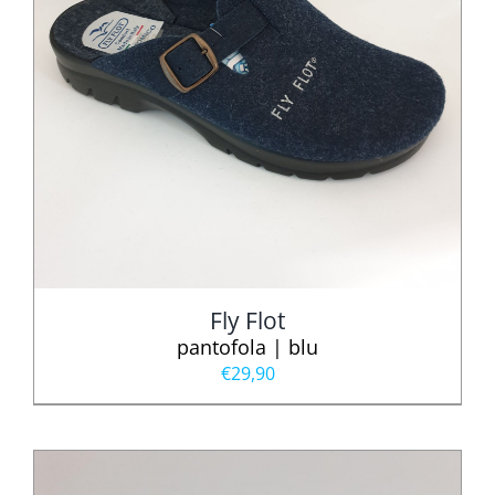
Fly Flot
pantofola | blu
€
29,90