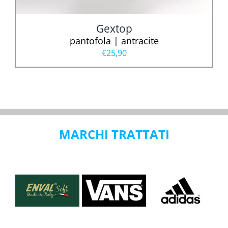
Gextop
pantofola | antracite
€
25,90
MARCHI TRATTATI