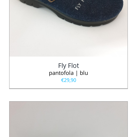
Fly Flot
pantofola | blu
€
29,90