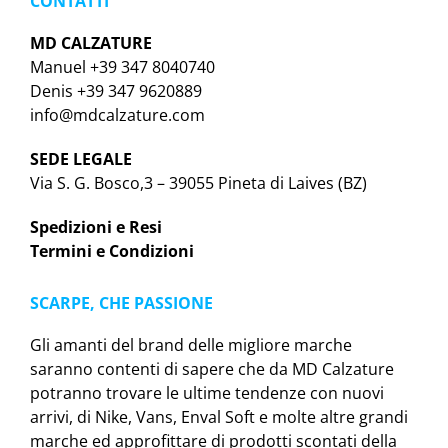
CONTATTI
MD CALZATURE
Manuel +39 347 8040740
Denis +39 347 9620889
info@mdcalzature.com
SEDE LEGALE
Via S. G. Bosco,3 – 39055 Pineta di Laives (BZ)
Spedizioni e Resi
Termini e Condizioni
SCARPE, CHE PASSIONE
Gli amanti del brand delle migliore marche
saranno contenti di sapere che da MD Calzature
potranno trovare le ultime tendenze con nuovi
arrivi, di Nike, Vans, Enval Soft e molte altre grandi
marche ed approfittare di prodotti scontati della