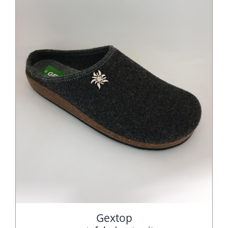
Gextop