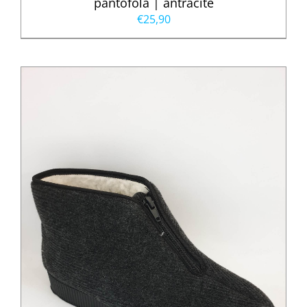
pantofola | antracite
€
25,90