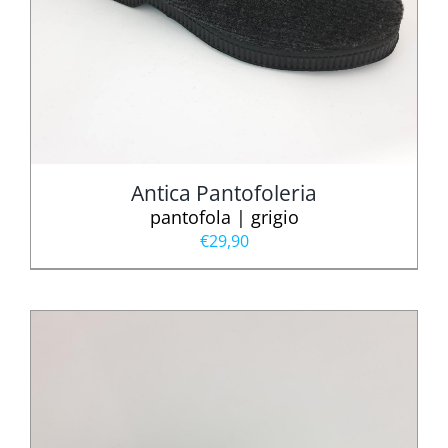
Antica Pantofoleria
pantofola | grigio
€
29,90