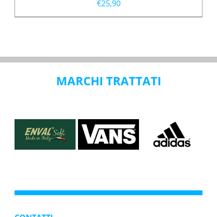
€
25,90
MARCHI TRATTATI