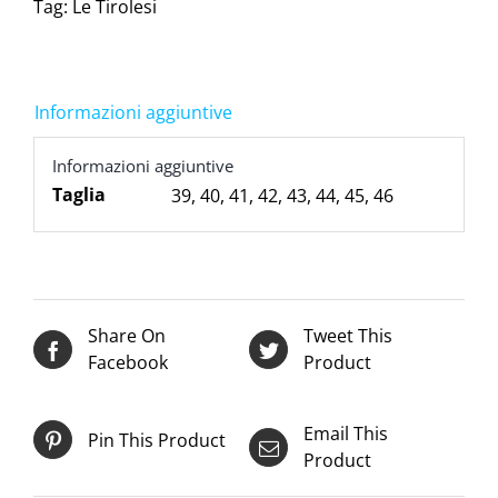
Tag:
Le Tirolesi
Informazioni aggiuntive
Informazioni aggiuntive
Taglia
39
,
40
,
41
,
42
,
43
,
44
,
45
,
46
Share On
Tweet This
Facebook
Product
Email This
Pin This Product
Product