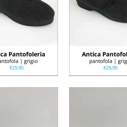
ica Pantofoleria
Antica Pantofol
antofola | grigio
pantofola | grig
€
29,90
€
29,90