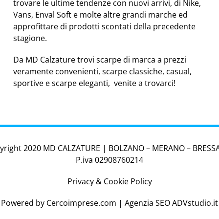
trovare le ultime tendenze con nuovi arrivi, di Nike,
Vans, Enval Soft e molte altre grandi marche ed
approfittare di prodotti scontati della precedente
stagione.
Da MD Calzature trovi scarpe di marca a prezzi
veramente convenienti, scarpe classiche, casual,
sportive e scarpe eleganti, venite a trovarci!
yright 2020 MD CALZATURE | BOLZANO – MERANO – BRES
P.iva 02908760214
Privacy & Cookie Policy
Powered by
Cercoimprese.com
| Agenzia SEO
ADVstudio.it