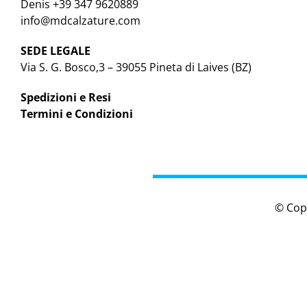
Denis +39 347 9620889
info@mdcalzature.com
SEDE LEGALE
Via S. G. Bosco,3 – 39055 Pineta di Laives (BZ)
Spedizioni e Resi
Termini e Condizioni
© Cop