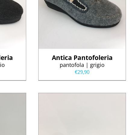
eria
Antica Pantofoleria
io
pantofola | grigio
€
29,90