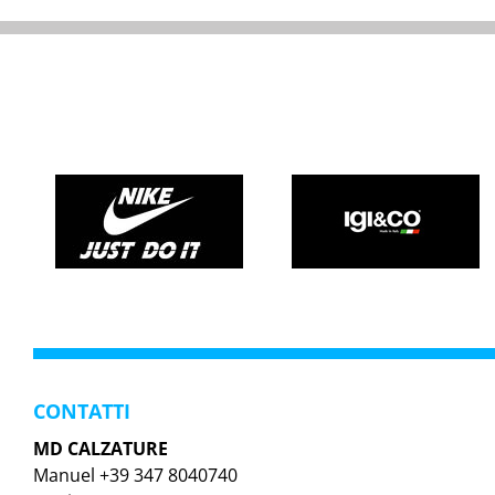
CONTATTI
MD CALZATURE
Manuel +39 347 8040740