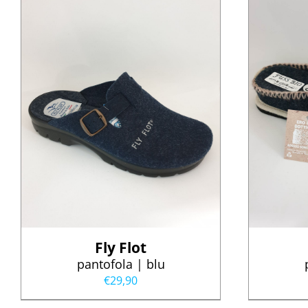
Fly Flot
pantofola | blu
€
29,90