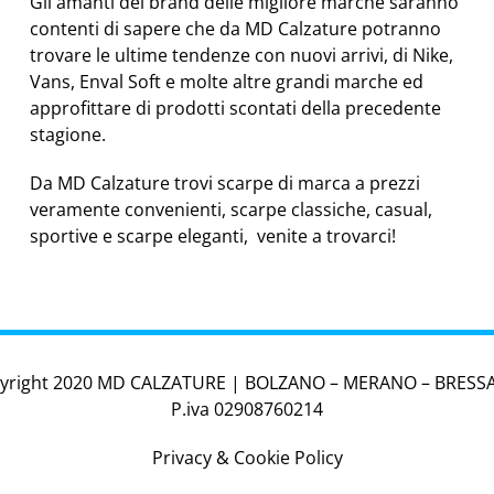
Gli amanti del brand delle migliore marche saranno
contenti di sapere che da MD Calzature potranno
trovare le ultime tendenze con nuovi arrivi, di Nike,
Vans, Enval Soft e molte altre grandi marche ed
approfittare di prodotti scontati della precedente
stagione.
Da MD Calzature trovi scarpe di marca a prezzi
veramente convenienti, scarpe classiche, casual,
sportive e scarpe eleganti, venite a trovarci!
yright 2020 MD CALZATURE | BOLZANO – MERANO – BRES
P.iva 02908760214
Privacy & Cookie Policy