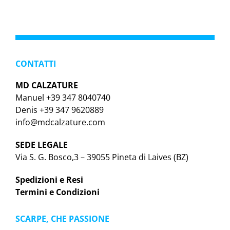
CONTATTI
MD CALZATURE
Manuel +39 347 8040740
Denis +39 347 9620889
info@mdcalzature.com
SEDE LEGALE
Via S. G. Bosco,3 – 39055 Pineta di Laives (BZ)
Spedizioni e Resi
Termini e Condizioni
SCARPE, CHE PASSIONE