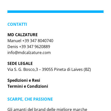
CONTATTI
MD CALZATURE
Manuel +39 347 8040740
Denis +39 347 9620889
info@mdcalzature.com
SEDE LEGALE
Via S. G. Bosco,3 – 39055 Pineta di Laives (BZ)
Spedizioni e Resi
Termini e Condizioni
SCARPE, CHE PASSIONE
Gli amanti del brand delle migliore marche