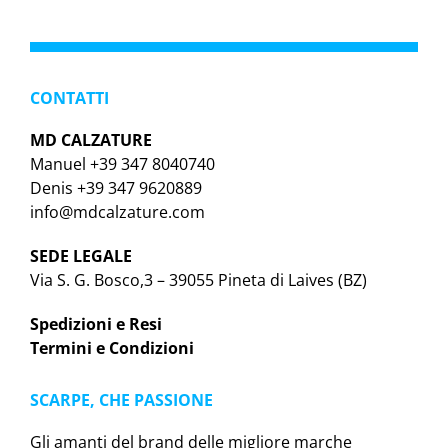
CONTATTI
MD CALZATURE
Manuel +39 347 8040740
Denis +39 347 9620889
info@mdcalzature.com
SEDE LEGALE
Via S. G. Bosco,3 – 39055 Pineta di Laives (BZ)
Spedizioni e Resi
Termini e Condizioni
SCARPE, CHE PASSIONE
Gli amanti del brand delle migliore marche