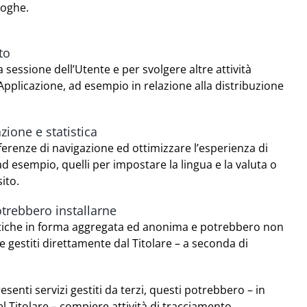
loghe.
to
a sessione dell’Utente e per svolgere altre attività
pplicazione, ad esempio in relazione alla distribuzione
zione e statistica
ferenze di navigazione ed ottimizzare l’esperienza di
ad esempio, quelli per impostare la lingua e la valuta o
sito.
otrebbero installarne
tistiche in forma aggregata ed anonima e potrebbero non
 gestiti direttamente dal Titolare – a seconda di
esenti servizi gestiti da terzi, questi potrebbero – in
l Titolare – compiere attività di tracciamento