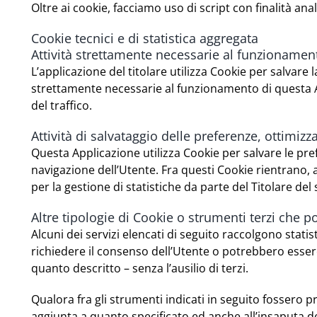
Oltre ai cookie, facciamo uso di script con finalità ana
Cookie tecnici e di statistica aggregata
Attività strettamente necessarie al funzionamen
L’applicazione del titolare utilizza Cookie per salvare l
strettamente necessarie al funzionamento di questa A
del traffico.
Attività di salvataggio delle preferenze, ottimizza
Questa Applicazione utilizza Cookie per salvare le pre
navigazione dell’Utente. Fra questi Cookie rientrano, 
per la gestione di statistiche da parte del Titolare del 
Altre tipologie di Cookie o strumenti terzi che p
Alcuni dei servizi elencati di seguito raccolgono sta
richiedere il consenso dell’Utente o potrebbero essere
quanto descritto – senza l’ausilio di terzi.
Qualora fra gli strumenti indicati in seguito fossero pr
aggiunta a quanto specificato ed anche all’insaputa de