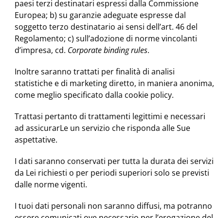
paesi terzi destinatari espressi dalla Commissione
Europea; b) su garanzie adeguate espresse dal
soggetto terzo destinatario ai sensi dell’art. 46 del
Regolamento; c) sull’adozione di norme vincolanti
d’impresa, cd.
Corporate binding rules
.
Inoltre saranno trattati per finalità di analisi
statistiche e di marketing diretto, in maniera anonima,
come meglio specificato dalla cookie policy.
Trattasi pertanto di trattamenti legittimi e necessari
ad assicurarLe un servizio che risponda alle Sue
aspettative.
I dati saranno conservati per tutta la durata dei servizi
da Lei richiesti o per periodi superiori solo se previsti
dalle norme vigenti.
I tuoi dati personali non saranno diffusi, ma potranno
essere comunicati ove necessario per l’erogazione del