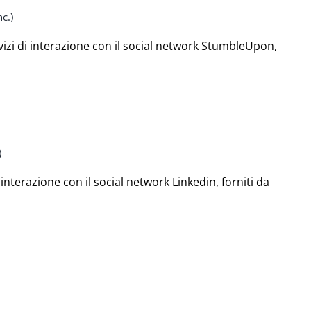
c.)
vizi di interazione con il social network StumbleUpon,
)
i interazione con il social network Linkedin, forniti da