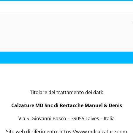
Titolare del trattamento dei dati:
Calzature MD Snc di Bertacche Manuel & Denis
Via S. Giovanni Bosco – 39055 Laives – Italia
Sito web di riferimento:
https://www.mdcalzature.com