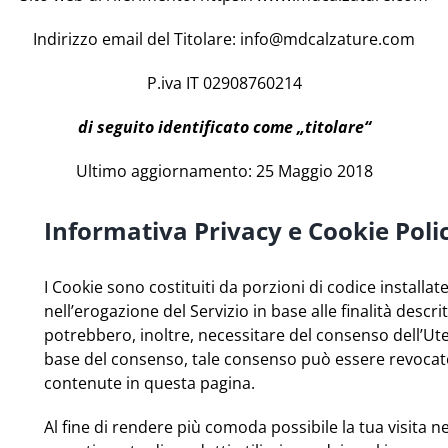
Indirizzo email del Titolare:
info@mdcalzature.com
P.iva IT 02908760214
di seguito identificato come „titolare“
Ultimo aggiornamento: 25 Maggio 2018
Informativa Privacy e Cookie Policy
I Cookie sono costituiti da porzioni di codice installat
nell’erogazione del Servizio in base alle finalità descrit
potrebbero, inoltre, necessitare del consenso dell’Ute
base del consenso, tale consenso può essere revocat
contenute in questa pagina.
Al fine di rendere più comoda possibile la tua visita n