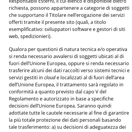
Responsabili Esterni, il cui elenco è disponibile dietro
richiesta, possono appartenere a categorie di soggetti
che supportano il Titolare nell’erogazione dei servizi
offerti tramite il presente sito (quali, a titolo
esemplificativo: sviluppatori software e gestori di siti
web, spedizionieri).
Qualora per questioni di natura tecnica e/o operativa
si renda necessario avvalersi di soggetti ubicati al di
fuori dell’Unione Europea, oppure si renda necessario
trasferire alcuni dei dati raccolti verso sistemi tecnici e
servizi gestiti in
cloud
e localizzati al di fuori dell’area
dell’Unione Europea, il trattamento sarà regolato in
conformità a quanto previsto dal capo V del
Regolamento e autorizzato in base a specifiche
decisioni dell’Unione Europea. Saranno quindi
adottate tutte le cautele necessarie al fine di garantire
la più totale protezione dei dati personali basando
tale trasferimento: a) su decisioni di adeguatezza dei