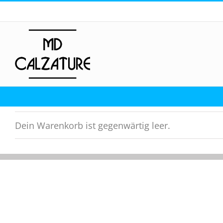
Skip
to
content
Dein Warenkorb ist gegenwärtig leer.