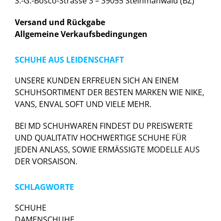
S.-G.-Bosco-Strasse 3 – 39055 Steinmanwald (BZ)
Versand und Rückgabe
Allgemeine Verkaufsbedingungen
SCHUHE AUS LEIDENSCHAFT
UNSERE KUNDEN ERFREUEN SICH AN EINEM
SCHUHSORTIMENT DER BESTEN MARKEN WIE NIKE,
VANS, ENVAL SOFT UND VIELE MEHR.
BEI MD SCHUHWAREN FINDEST DU PREISWERTE
UND QUALITATIV HOCHWERTIGE SCHUHE FÜR
JEDEN ANLASS, SOWIE ERMÄSSIGTE MODELLE AUS
DER VORSAISON.
SCHLAGWORTE
SCHUHE
DAMENSCHUHE