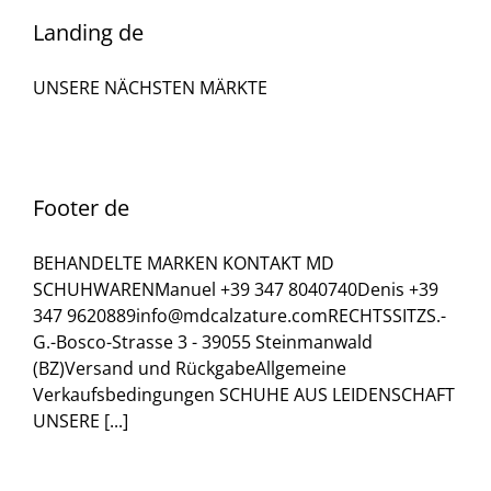
Landing de
UNSERE NÄCHSTEN MÄRKTE
Footer de
BEHANDELTE MARKEN KONTAKT MD
SCHUHWARENManuel +39 347 8040740Denis +39
347 9620889info@mdcalzature.comRECHTSSITZS.-
G.-Bosco-Strasse 3 - 39055 Steinmanwald
(BZ)Versand und RückgabeAllgemeine
Verkaufsbedingungen SCHUHE AUS LEIDENSCHAFT
UNSERE [...]