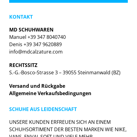
KONTAKT
MD SCHUHWAREN
Manuel +39 347 8040740
Denis +39 347 9620889
info@mdcalzature.com
RECHTSSITZ
S.-G.-Bosco-Strasse 3 – 39055 Steinmanwald (BZ)
Versand und Rückgabe
Allgemeine Verkaufsbedingungen
SCHUHE AUS LEIDENSCHAFT
UNSERE KUNDEN ERFREUEN SICH AN EINEM
SCHUHSORTIMENT DER BESTEN MARKEN WIE NIKE,
VANS, ENVAL SOFT UND VIELE MEHR.