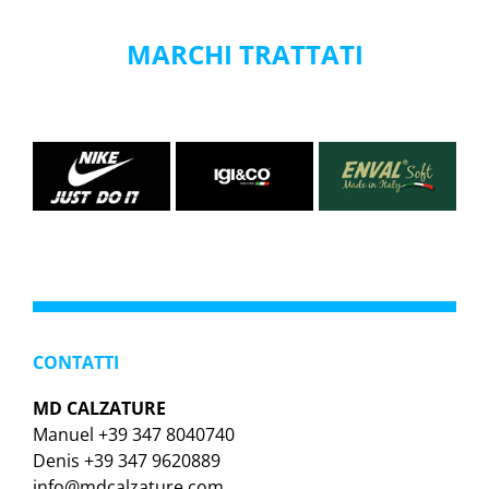
MARCHI TRATTATI
CONTATTI
MD CALZATURE
Manuel +39 347 8040740
Denis +39 347 9620889
info@mdcalzature.com