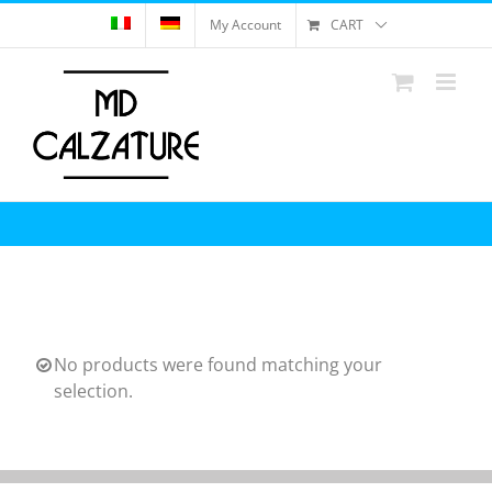
Skip
My Account
CART
to
content
No products were found matching your
selection.