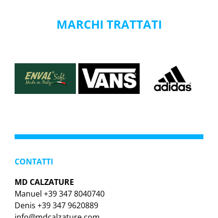
MARCHI TRATTATI
CONTATTI
MD CALZATURE
Manuel +39 347 8040740
Denis +39 347 9620889
info@mdcalzature.com