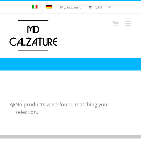
Skip
My Account
CART
to
content
No products were found matching your
selection.