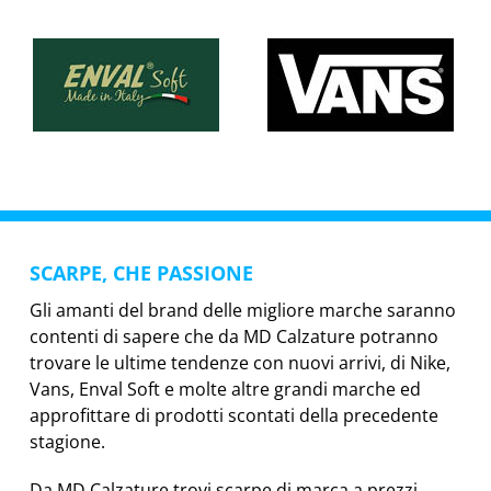
SCARPE, CHE PASSIONE
Gli amanti del brand delle migliore marche saranno
contenti di sapere che da MD Calzature potranno
trovare le ultime tendenze con nuovi arrivi, di Nike,
Vans, Enval Soft e molte altre grandi marche ed
approfittare di prodotti scontati della precedente
stagione.
Da MD Calzature trovi scarpe di marca a prezzi