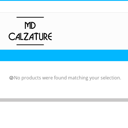
Skip
to
content
No products were found matching your selection.