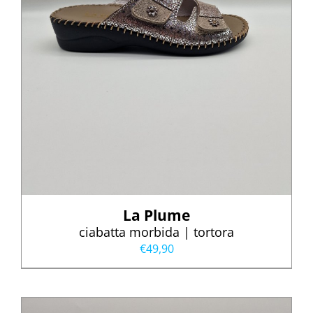
La Plume
ciabatta morbida | tortora
€
49,90