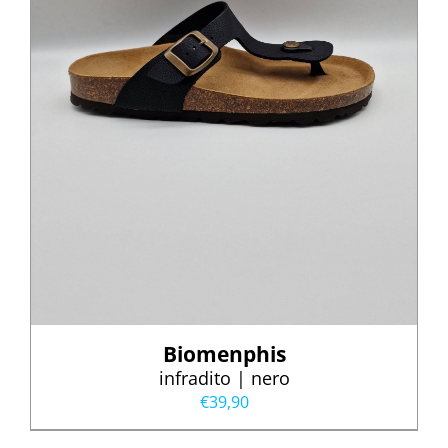
Biomenphis
infradito | nero
€
39,90