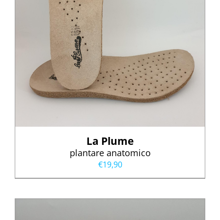
La Plume
plantare anatomico
€
19,90