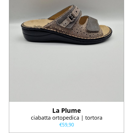
La Plume
ciabatta ortopedica | tortora
€
59,90