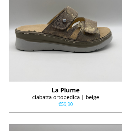
La Plume
ciabatta ortopedica | beige
€
59,90