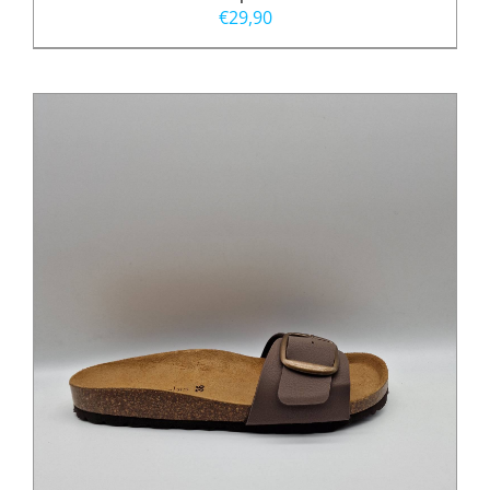
€
29,90