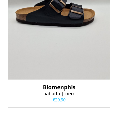
Biomenphis
ciabatta | nero
€
29,90