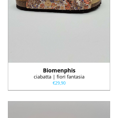
Biomenphis
ciabatta | fiori fantasia
€
29,90