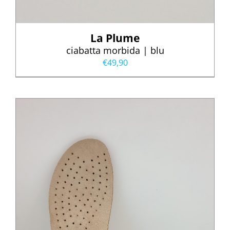
La Plume
ciabatta morbida | blu
€
49,90