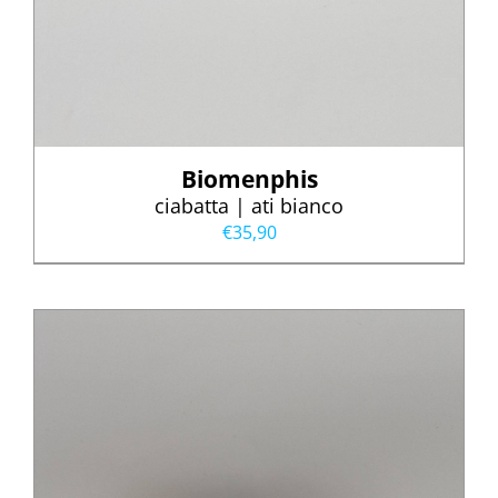
Biomenphis
ciabatta | ati bianco
€
35,90