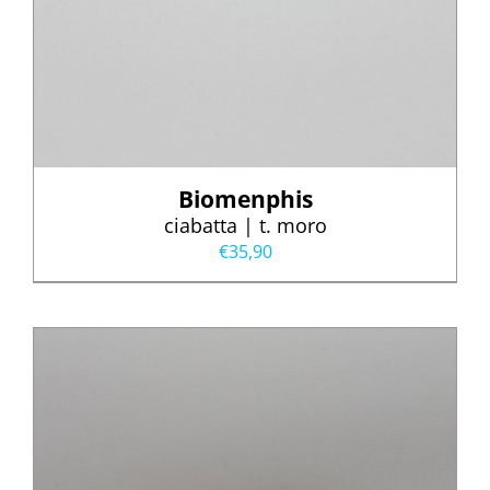
Biomenphis
ciabatta | t. moro
€
35,90