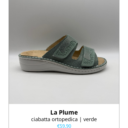
La Plume
ciabatta ortopedica | verde
€
59,90