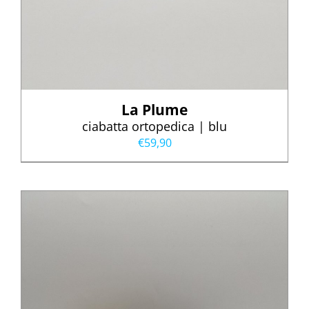
La Plume
ciabatta ortopedica | blu
€
59,90