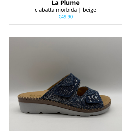
La Plume
ciabatta morbida | beige
€
49,90