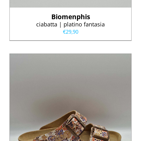
Biomenphis
ciabatta | platino fantasia
€
29,90