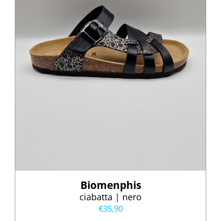
Biomenphis
ciabatta | nero
€
35,90