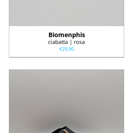
Biomenphis
ciabatta | rosa
€
29,90