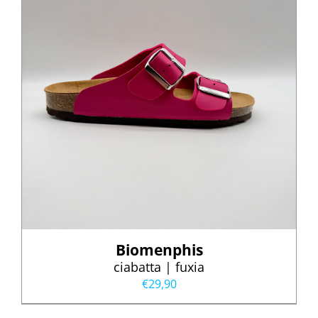
Biomenphis
ciabatta | fuxia
€
29,90