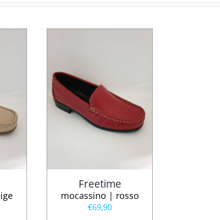
Freetime
ige
mocassino | rosso
€
69,90