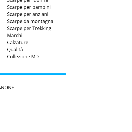
Scarpe per donna
Scarpe per bambini
Scarpe per anziani
Scarpe da montagna
Scarpe per Trekking
Marchi
Calzature
Qualità
Collezione MD
SANONE