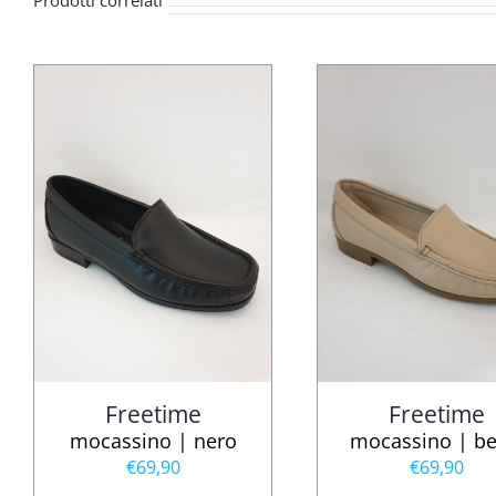
Freetime
Freetime
mocassino | nero
mocassino | be
€
69,90
€
69,90