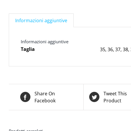
Informazioni aggiuntive
Informazioni aggiuntive
Taglia
35
,
36
,
37
,
38
,
Share On
Tweet This
Facebook
Product
Prodotti correlati