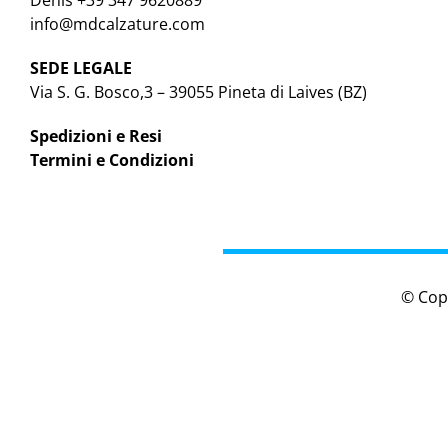
Denis +39 347 9620889
info@mdcalzature.com
SEDE LEGALE
Via S. G. Bosco,3 – 39055 Pineta di Laives (BZ)
Spedizioni e Resi
Termini e Condizioni
© Cop