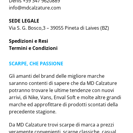
Denis +39 347 9620889
info@mdcalzature.com
SEDE LEGALE
Via S. G. Bosco,3 – 39055 Pineta di Laives (BZ)
Spedizioni e Resi
Termini e Condizioni
SCARPE, CHE PASSIONE
Gli amanti del brand delle migliore marche
saranno contenti di sapere che da MD Calzature
potranno trovare le ultime tendenze con nuovi
arrivi, di Nike, Vans, Enval Soft e molte altre grandi
marche ed approfittare di prodotti scontati della
precedente stagione.
Da MD Calzature trovi scarpe di marca a prezzi
veramente convenienti, scarpe classiche, casual,