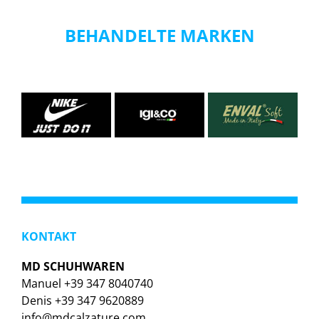
BEHANDELTE MARKEN
KONTAKT
MD SCHUHWAREN
Manuel +39 347 8040740
Denis +39 347 9620889
info@mdcalzature.com