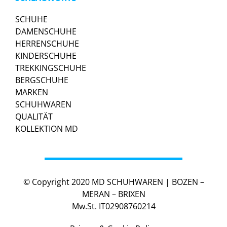
SCHUHE
DAMENSCHUHE
HERRENSCHUHE
KINDERSCHUHE
TREKKINGSCHUHE
BERGSCHUHE
MARKEN
SCHUHWAREN
QUALITÄT
KOLLEKTION MD
© Copyright 2020 MD SCHUHWAREN | BOZEN –
MERAN – BRIXEN
Mw.St. IT02908760214